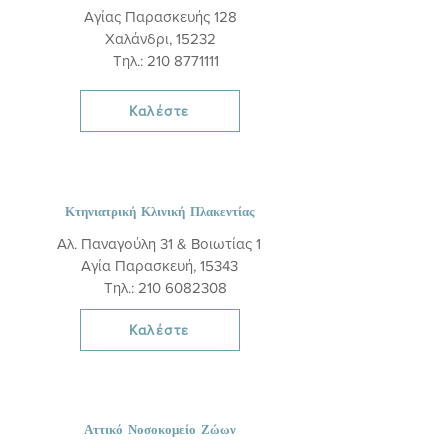
Αγίας Παρασκευής 128
Χαλάνδρι, 15232
Τηλ.: 210 8771111
Καλέστε
Κτηνιατρική Κλινική Πλακεντίας
Αλ. Παναγούλη 31 & Βοιωτίας 1
Αγία Παρασκευή, 15343
Τηλ.: 210 6082308
Καλέστε
Αττικό Νοσοκομείο Ζώων