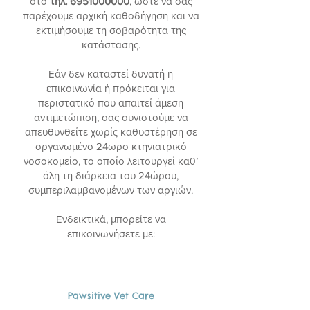
στο
τηλ. 6951000000
, ώστε να σας
παρέχουμε αρχική καθοδήγηση και να
εκτιμήσουμε τη σοβαρότητα της
κατάστασης.
Εάν δεν καταστεί δυνατή η
επικοινωνία ή πρόκειται για
περιστατικό που απαιτεί άμεση
αντιμετώπιση, σας συνιστούμε να
απευθυνθείτε χωρίς καθυστέρηση σε
οργανωμένο 24ωρο κτηνιατρικό
νοσοκομείο, το οποίο λειτουργεί καθ’
όλη τη διάρκεια του 24ώρου,
συμπεριλαμβανομένων των αργιών.
Ενδεικτικά, μπορείτε να
επικοινωνήσετε με:
Pawsitive Vet Care